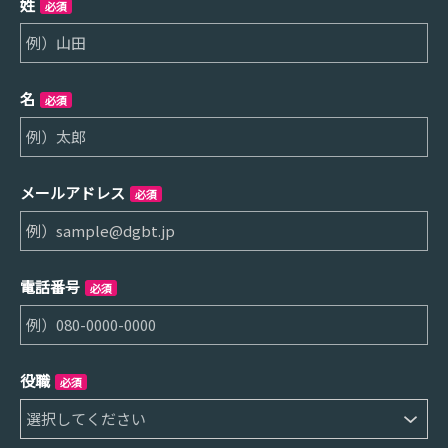
姓
必須
名
必須
メールアドレス
必須
電話番号
必須
役職
必須