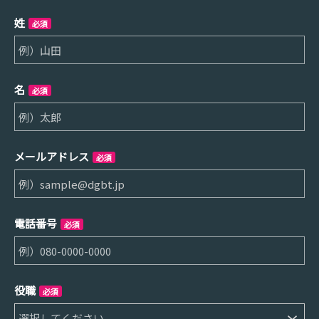
姓
必須
名
必須
メールアドレス
必須
電話番号
必須
役職
必須