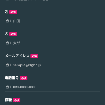
姓
必須
名
必須
メールアドレス
必須
電話番号
必須
役職
必須