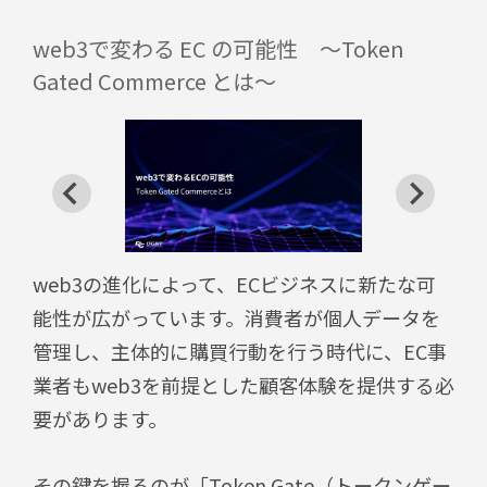
web3で変わる EC の可能性 ～Token
Gated Commerce とは～
web3の進化によって、ECビジネスに新たな可
能性が広がっています。消費者が個人データを
管理し、主体的に購買行動を行う時代に、
EC事
業者もweb3を前提とした顧客体験を提供する必
要があります。
その鍵を握るのが「Token Gate（トークンゲー