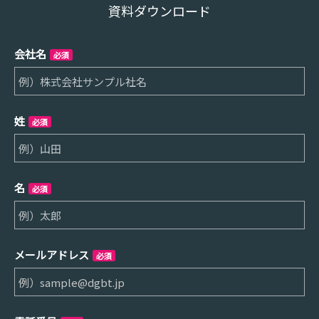
資料ダウンロード
会社名
必須
姓
必須
名
必須
メールアドレス
必須