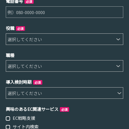
電話番号
必須
役職
必須
職種
導入検討時期
必須
興味のあるEC関連サービス
必須
EC戦略支援
サイト内検索