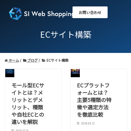
お問い合わせ
ECサイト構築
ホーム
ブログ
ECサイト構築
モール型ECサ
ECプラットフ
イトとは？メ
ォームとは？
リットとデメ
主要5種類の特
リット、種類
徴や選定方法
や自社ECとの
を徹底比較
違いを解説
2024.09.12
2024.10.14