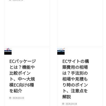
ECパッケージ
ECサイトの構
とは？機能や
築費用の相場
比較ポイン
は？手法別の
ト、中～大規
相場や見積も
模EC向け6種
り時のポイン
を紹介
ト、注意点を
解説
2024.09.09
2024.09.04