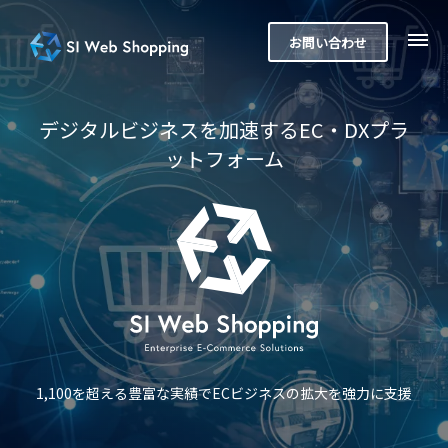
お問い合わせ
デジタルビジネスを加速する
EC・DXプラ
ットフォーム
1,100を超える豊富な実績でECビジネスの拡大を強力に支援