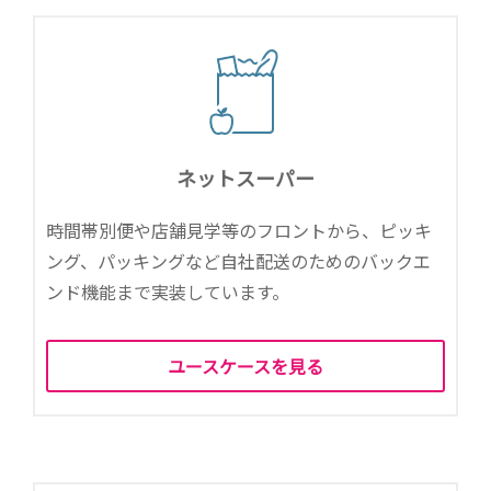
ネットスーパー
時間帯別便や店舗見学等のフロントから、ピッキ
ング、パッキングなど自社配送のためのバックエ
ンド機能まで実装しています。
ユースケースを見る