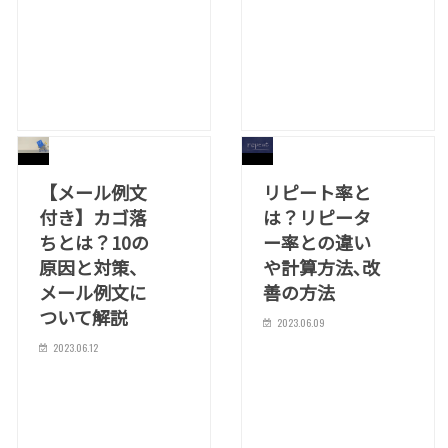
【メール例文
リピート率と
付き】カゴ落
は？リピータ
ちとは？10の
ー率との違い
原因と対策、
や計算方法､改
メール例文に
善の方法
ついて解説
2023.06.09
2023.06.12