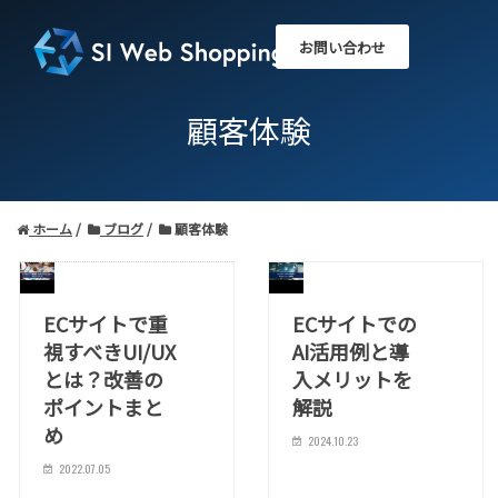
お問い合わせ
顧客体験
ホーム
ブログ
顧客体験
ECサイトで重
ECサイトでの
視すべきUI/UX
AI活用例と導
とは？改善の
入メリットを
ポイントまと
解説
め
2024.10.23
2022.07.05