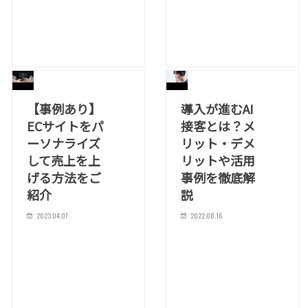
【事例あり】
導入が進むAI
ECサイトをパ
接客とは？メ
ーソナライズ
リット・デメ
して売上を上
リットや活用
げる方法をご
事例を徹底解
紹介
説
2023.04.07
2022.08.16