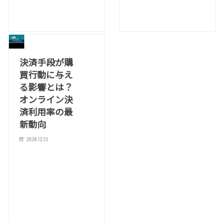
決済手段が購
買行動に与え
る影響とは？
オンライン決
済利用率の最
新動向
2024.12.13