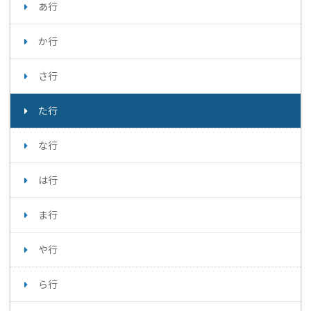
あ行
か行
さ行
た行
な行
は行
ま行
や行
ら行