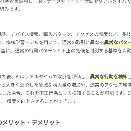
/機械学習を活用し、取引データやユーザー行動をリアルタイム
組みです。
履歴、デバイス情報、購入パターン、アクセスの頻度など、多
後、機械学習モデルを用いて、通常の取引と異なる
異常なパタ
を基に、通常の行動パターンと不正の兆候を判別する基準を自
た後、AIはリアルタイムで取引を評価し、
異常な行動を検知
から大きく逸脱した急激な購入量の増加や、通常のアクセス地
生した場合、それを不正行為として検知することが可能です。
し、精度を向上させることができます。
型のメリット・デメリット