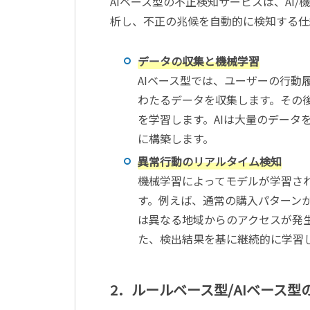
AIベース型の不正検知サービスは、AI
析し、不正の兆候を自動的に検知する仕
データの収集と機械学習
AIベース型では、ユーザーの行動
わたるデータを収集します。その
を学習します。AIは大量のデータ
に構築します。
異常行動のリアルタイム検知
機械学習によってモデルが学習され
す。例えば、通常の購入パターン
は異なる地域からのアクセスが発
た、検出結果を基に継続的に学習
2．ルールベース型/AIベース