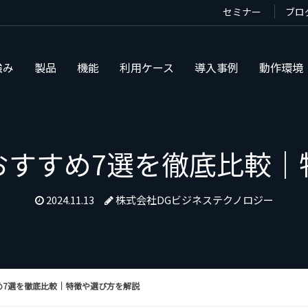
セミナー
ブロ
強み
製品
機能
利用ケース
導入事例
動作環境
おすすめ7選を徹底比較｜
2024.11.13
株式会社DGビジネステクノロジー
め7選を徹底比較｜特徴や選び方を解説