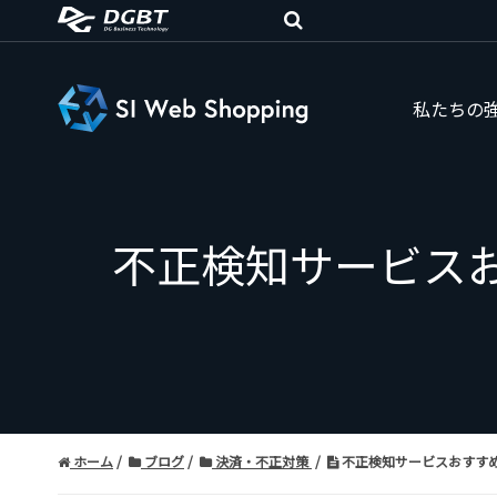
私たちの
不正検知サービス
ホーム
ブログ
決済・不正対策
不正検知サービスおすす