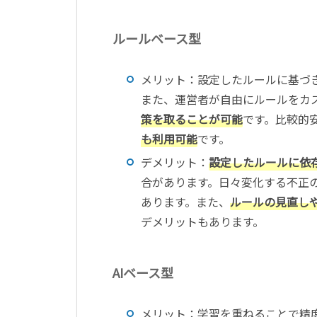
ルールベース型
メリット：設定したルールに基づ
また、運営者が自由にルールをカ
策を取ることが可能
です。比較的
も利用可能
です。
デメリット：
設定したルールに依
合があります。日々変化する不正
あります。また、
ルールの見直し
デメリットもあります。
AIベース型
メリット：学習を重ねることで精