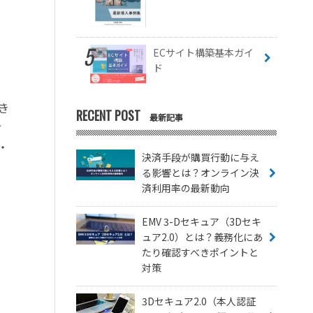
ECサイト構築基本ガイ
ド
き
RECENT POST
最新記事
お
・
決済手段が購買行動に与え
る影響とは？オンライン決
済利用率の最新動向
EMV 3-Dセキュア（3Dセキ
ュア2.0）とは？義務化にあ
たり確認すべきポイントと
対策
3Dセキュア2.0（本人認証