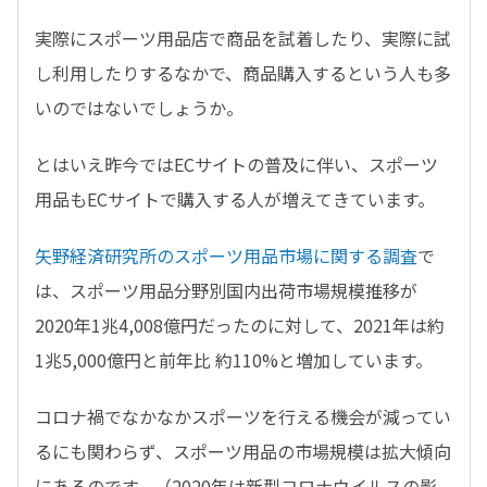
実際にスポーツ用品店で商品を試着したり、実際に試
し利用したりするなかで、商品購入するという人も多
いのではないでしょうか。
とはいえ昨今ではECサイトの普及に伴い、スポーツ
用品もECサイトで購入する人が増えてきています。
矢野経済研究所のスポーツ用品市場に関する調査
で
は、
スポーツ用品分野別国内出荷市場規模推移が
2020年1兆4,008億円だったのに対して、
2021年は約
1兆5,000億円と前年比 約110%と増加しています。
コロナ禍でなかなかスポーツを行える機会が減ってい
るにも関わらず、スポーツ用品の市場規模は拡大傾向
にあるのです。
（2020年は新型コロナウイルスの影