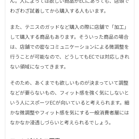
ん。人によっては欲しい商品が
EC
にあっても、店頭で
わざわざ試着してから購入する人もいます。
また、テニスのガッドなど購入の際に店舗で「加工」
して購入する商品もあります。そういった商品の場合
は、店舗での密なコミュニケーションによる微調整を
行うことが可能なので、どうしても
EC
では対応しきれ
ない領域になってきます。
そのため、あくまでも欲しいものが決まっていて調整
などが要らないもの、フィット感を強く気にしないと
いう人にスポーツ
EC
が向いていると考えられます。細
かな微調整やフィット感を気にする一般消費者層には
なかなか浸透しづらいと考えられるでしょう。