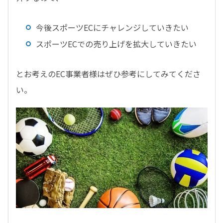
今後スポーツ
EC
にチャレンジしていきたい
スポーツ
EC
での売り上げを拡大していきたい
とお考えの
EC
事業者様はぜひ参考にしてみてくださ
い。