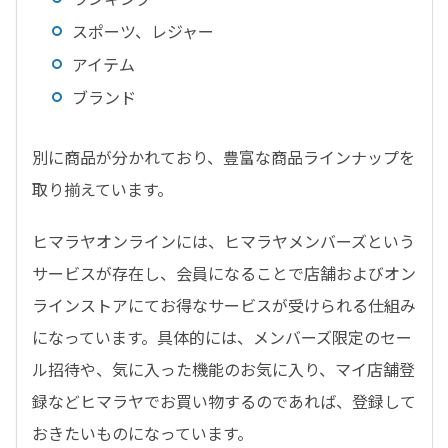
スポーツ、レジャー
アイテム
ブランド
別に商品が分かれており、豊富な商品ラインナップを
取り揃えています。
ヒマラヤオンラインには、ヒマラヤメンバーズという
サービスが存在し、会員になることで店舗およびオン
ラインストアにてお得なサービスが受けられる仕組み
になっています。具体的には、メンバーズ限定のセー
ル招待や、気に入った機能のお気に入り、マイ店舗登
録などヒマラヤでお買い物するのであれば、登録して
おきたいものになっています。