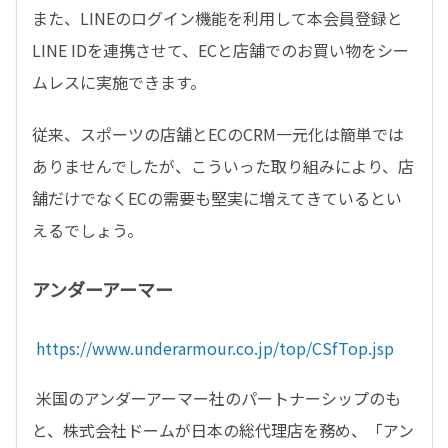
また、
LINE
のログイン機能を利用して本会員登録と
LINE ID
を連携させて、
EC
と店舗でのお買い物をシー
ムレスに実施できます。
従来、スポーツの店舗と
EC
の
CRM
一元化は簡単では
ありませんでしたが、こういった取り組みにより、店
舗だけでなく
EC
の需要も堅実に増えてきているとい
えるでしょう。
アンダーアーマー
https://www.underarmour.co.jp/top/CSfTop.jsp
米国のアンダーアーマー社のパートナーシップのも
と、株式会社ドームが日本の総代理店を務め、「アン