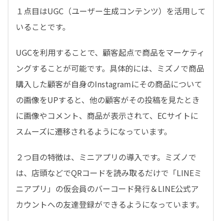
１点目はUGC（ユーザー生成コンテンツ）を活用して
いることです。
UGCを利用することで、顧客起点で商品をマーケティ
ングすることが可能です。具体的には、ミズノで商品
購入した顧客が自身の
Instagram
にその商品について
の画像を
UP
すると、他の顧客がその投稿を見たとき
に画像やコメント、商品が表示されて、
EC
サイトに
スムーズに遷移されるようになっています。
２つ目の特徴は、ミニアプリの導入です。ミズノで
は、店頭などで
QR
コードを読み取るだけで「
LINE
ミ
ニアプリ」の仮会員のバーコード発行＆
LINE
公式ア
カウントへの友達登録ができるようになっています。