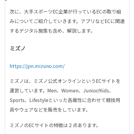
次に、大手スポーツ
EC
企業が行っている
EC
の取り組
みについてご紹介していきます。アプリなど
EC
に関連
するデジタル施策も含め、解説します。
ミズノ
https://jpn.mizuno.com/
ミズノは、ミズノ公式オンラインという
EC
サイトを
運営しています。Men、
Women
、
Junior/Kids
、
Sports
、
Lifestyle
といった各属性に合わせて競技用
具やウェアなどを販売をしています。
ミズノの
EC
サイトの特徴は２点あります。