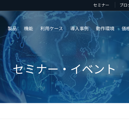
セミナー
ブロ
み
製品
機能
利用ケース
導入事例
動作環境
価
セミナー・イベント